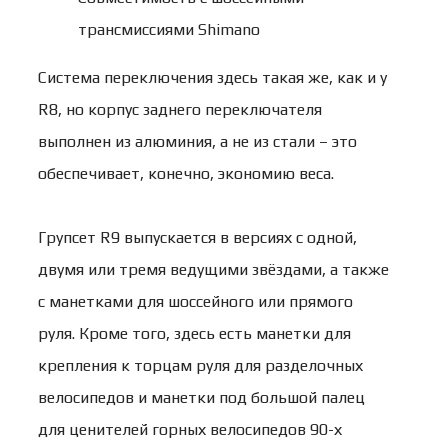
трансмиссиями Shimano
Система переключения здесь такая же, как и у
R8, но корпус заднего переключателя
выполнен из алюминия, а не из стали – это
обеспечивает, конечно, экономию веса.
Групсет R9 выпускается в версиях с одной,
двумя или тремя ведущими звёздами, а также
с манетками для шоссейного или прямого
руля. Кроме того, здесь есть манетки для
крепления к торцам руля для разделочных
велосипедов и манетки под большой палец
для ценителей горных велосипедов 90-х