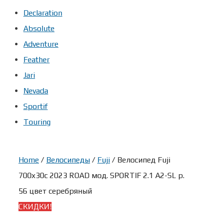
Declaration
Absolute
Adventure
Feather
Jari
Nevada
Sportif
Touring
Home
/
Велосипеды
/
Fuji
/ Велосипед Fuji
700x30c 2023 ROAD мод. SPORTIF 2.1 A2-SL р.
56 цвет серебряный
СКИДКИ!