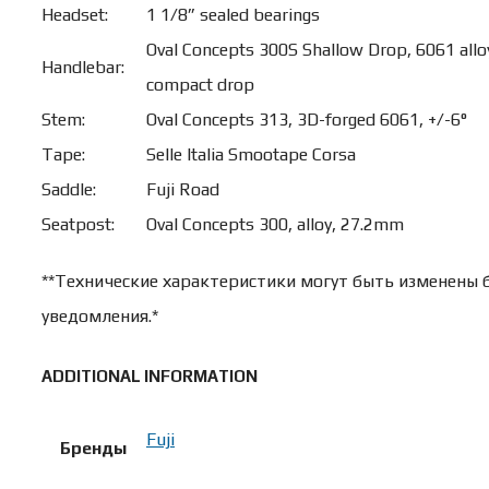
Headset:
1 1/8” sealed bearings
Oval Concepts 300S Shallow Drop, 6061 al
Handlebar:
compact drop
Stem:
Oval Concepts 313, 3D-forged 6061, +/-6°
Tape:
Selle Italia Smootape Corsa
Saddle:
Fuji Road
Seatpost:
Oval Concepts 300, alloy, 27.2mm
**Технические характеристики могут быть изменены 
уведомления.*
ADDITIONAL INFORMATION
Fuji
Бренды