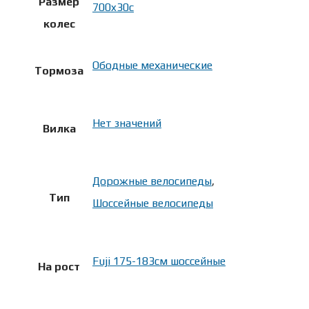
Размер
700x30c
колес
Ободные механические
Тормоза
Нет значений
Вилка
Дорожные велосипеды
,
Тип
Шоссейные велосипеды
Fuji 175-183см шоссейные
На рост