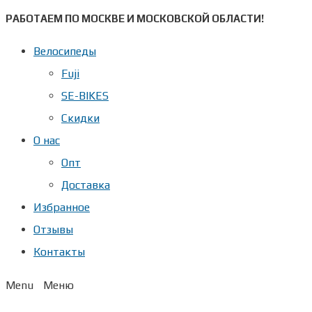
Перейти
РАБОТАЕМ ПО МОСКВЕ И МОСКОВСКОЙ ОБЛАСТИ!
к
Велосипеды
содержимому
Fuji
SE-BIKES
Скидки
О нас
Опт
Доставка
Избранное
Отзывы
Контакты
Menu