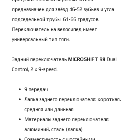
предназначен для звёзд 46-52 зубьев и угла
подседельной трубы 61-66 градусов.
Переключатель на велосипед имеет
универсальный тип тяги.
Задний переключатель
MICROSHIFT R9
Dual
Control, 2 x 9-speed.
9 передач
Лапка заднего переключателя: короткая,
средняя или длинная
Материалы заднего переключателя:
алюминий, сталь (лапка)
Совместимость с шоссейными