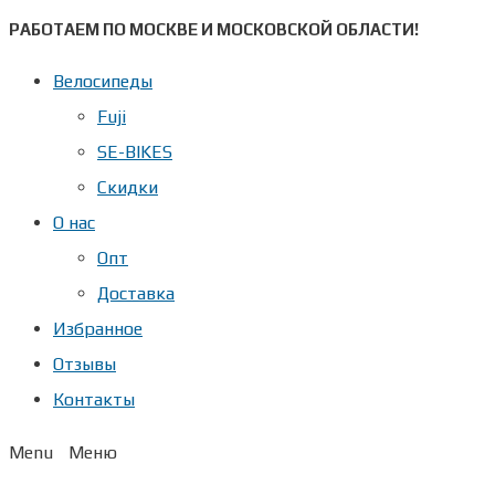
Перейти
РАБОТАЕМ ПО МОСКВЕ И МОСКОВСКОЙ ОБЛАСТИ!
к
Велосипеды
содержимому
Fuji
SE-BIKES
Скидки
О нас
Опт
Доставка
Избранное
Отзывы
Контакты
Menu