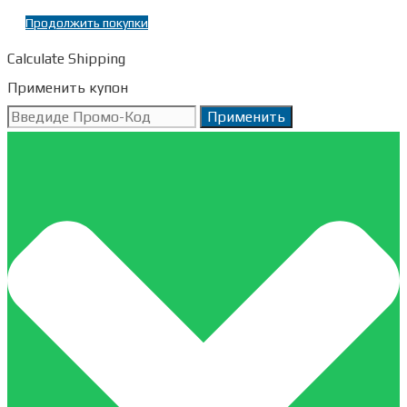
61см рост 185-
Продолжить покупки
196см
(1)
Calculate Shipping
Применить купон
Применить