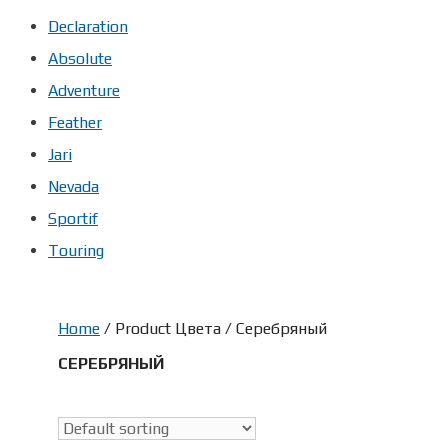
Declaration
Absolute
Adventure
Feather
Jari
Nevada
Sportif
Touring
Home
/ Product Цвета / Серебряный
СЕРЕБРЯНЫЙ
Скидки
(25)