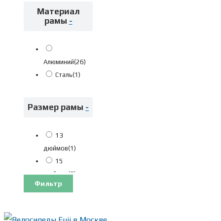
Материал
рамы
-
Алюминий
(26)
Сталь
(1)
Размер рамы
-
13
дюймов
(1)
15
дюймов
(3)
Фильтр
17
дюймов
(7)
19