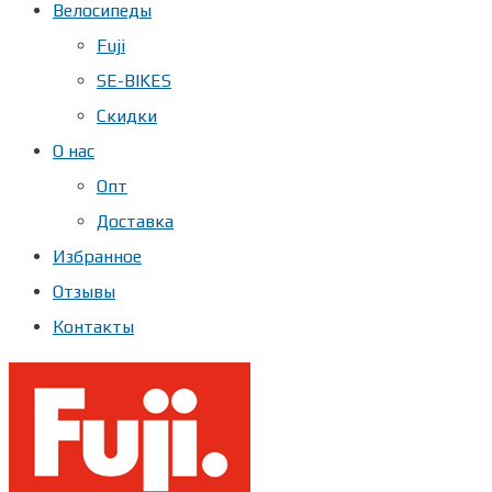
Велосипеды
Fuji
SE-BIKES
Скидки
О нас
Опт
Доставка
Избранное
Отзывы
Контакты