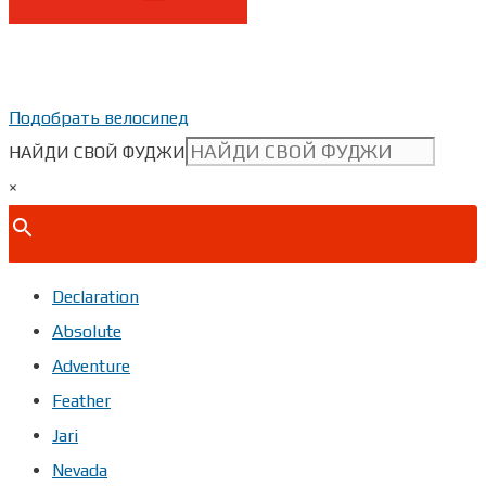
Показать телефон
+ 7(***) ***-**-**
Подобрать велосипед
НАЙДИ СВОЙ ФУДЖИ
×
Declaration
Absolute
Adventure
Feather
Jari
Nevada