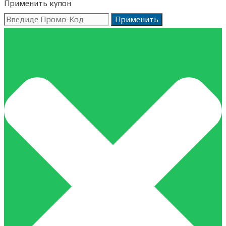
Применить купон
Применить