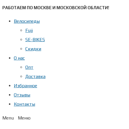
Перейти
РАБОТАЕМ ПО МОСКВЕ И МОСКОВСКОЙ ОБЛАСТИ!
к
Велосипеды
содержимому
Fuji
SE-BIKES
Скидки
О нас
Опт
Доставка
Избранное
Отзывы
Контакты
Menu