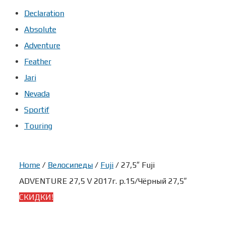
Declaration
Absolute
Adventure
Feather
Jari
Nevada
Sportif
Touring
Home
/
Велосипеды
/
Fuji
/ 27,5″ Fuji
ADVENTURE 27,5 V 2017г. р.15/Чёрный 27,5″
СКИДКИ!