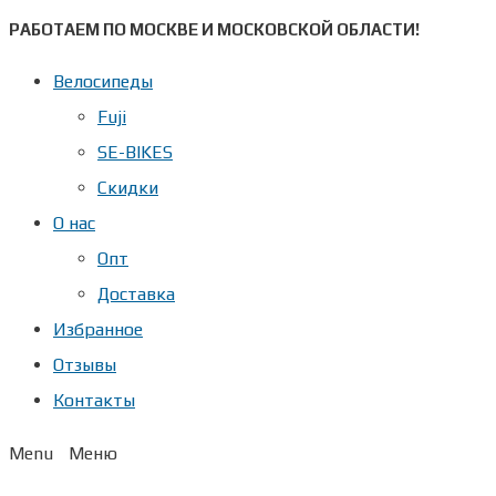
Перейти
РАБОТАЕМ ПО МОСКВЕ И МОСКОВСКОЙ ОБЛАСТИ!
к
Велосипеды
содержимому
Fuji
SE-BIKES
Скидки
О нас
Опт
Доставка
Избранное
Отзывы
Контакты
Menu