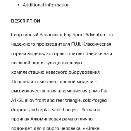
Additional information
2017г.
р.15/
DESCRIPTION
Чёрный
Спортивный Велосипед Fuji Sport Adventure от
27,5"
надежного производителя FUJI. Классическая
quantity
горная модель, которая сочетает энергичный
внешний вид и функциональную
комплектацию навесного оборудования.
Основной компонент данной модели –
высококачественная алюминиевая рама Fuji
A1-SL alloy front and rear triangle, cold-forged
dropout and replaceable hanger. Лёгкая и
прочная Алюминиевая рама отлично
подойдет для любого человека. V-Brake