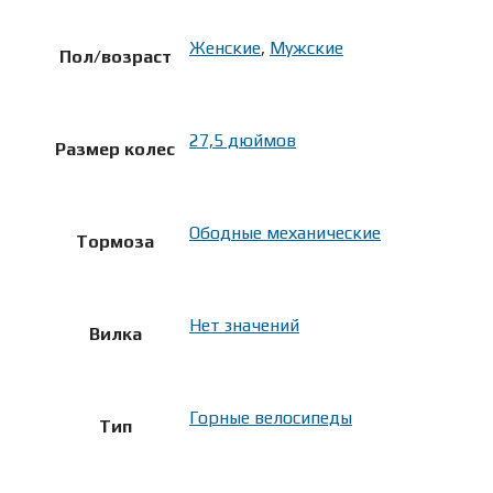
Женские
,
Мужские
Пол/возраст
27,5 дюймов
Размер колес
Ободные механические
Тормоза
Нет значений
Вилка
Горные велосипеды
Тип