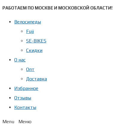
Перейти
РАБОТАЕМ ПО МОСКВЕ И МОСКОВСКОЙ ОБЛАСТИ!
к
Велосипеды
содержимому
Fuji
SE-BIKES
Скидки
О нас
Опт
Доставка
Избранное
Отзывы
Контакты
Menu