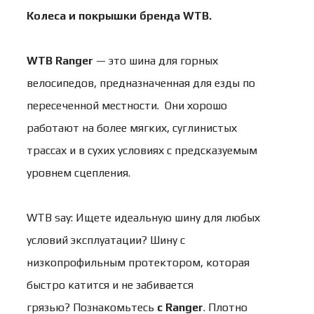
Колеса и покрышки бренда
WTB
.
WTB Ranger
— это шина для горных
велосипедов, предназначенная для езды по
пересеченной местности. Они хорошо
работают на более мягких, суглинистых
трассах и в сухих условиях с предсказуемым
уровнем сцепления.
WTB say: Ищете идеальную шину для любых
условий эксплуатации? Шину с
низкопрофильным протектором, которая
быстро катится и не забивается
грязью? Познакомьтесь
с Ranger
. Плотно