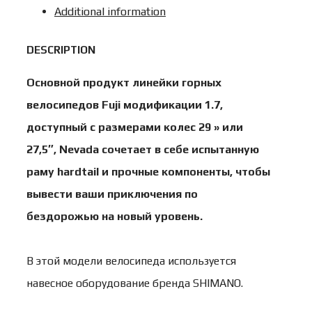
Additional information
2020г.
р.15/
DESCRIPTION
цв.
Основной продукт линейки горных
Чёрный
велосипедов Fuji модификации 1.7,
27,5"
доступный с размерами колес 29 » или
quantity
27,5″, Nevada сочетает в себе испытанную
раму hardtail и прочные компоненты, чтобы
вывести ваши приключения по
бездорожью на новый уровень.
В этой модели велосипеда используется
навесное оборудование бренда SHIMANO.