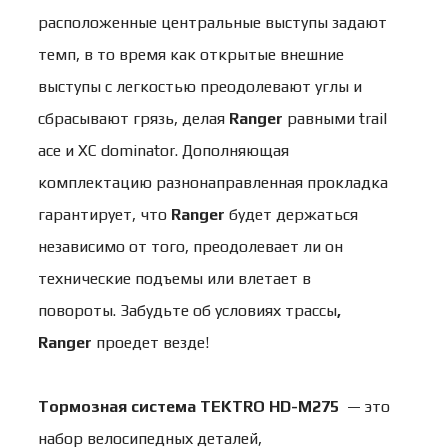
расположенные центральные выступы задают
темп, в то время как открытые внешние
выступы с легкостью преодолевают углы и
сбрасывают грязь, делая
Ranger
равными trail
ace и XC dominator. Дополняющая
комплектацию разнонаправленная прокладка
гарантирует, что
Ranger
будет держаться
независимо от того, преодолевает ли он
технические подъемы или влетает в
повороты. Забудьте об условиях трассы
,
Ranger
проедет везде!
Тормозная система
TEKTRO HD-M275
— это
набор велосипедных деталей,