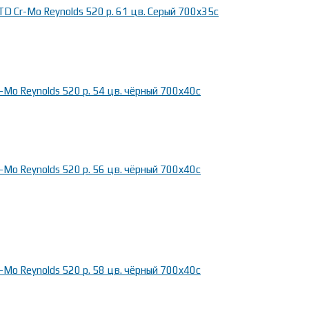
D Cr-Mo Reynolds 520 р. 61 цв. Серый 700x35c
Mo Reynolds 520 р. 54 цв. чёрный 700x40c
Mo Reynolds 520 р. 56 цв. чёрный 700x40c
Mo Reynolds 520 р. 58 цв. чёрный 700x40c