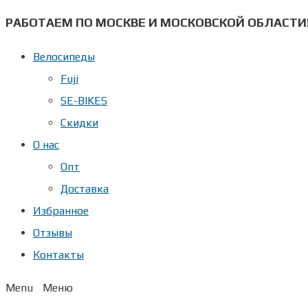
Перейти
РАБОТАЕМ ПО МОСКВЕ И МОСКОВСКОЙ ОБЛАСТИ
к
Велосипеды
содержимому
Fuji
SE-BIKES
Скидки
О нас
Опт
Доставка
Избранное
Отзывы
Контакты
Menu