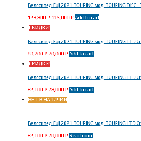
Велосипед Fuji 2021 TOURING мод. TOURING DISC LT
123,800
115,000
Add to cart
Р
Р
СКИДКИ!
Велосипед Fuji 2021 TOURING мод. TOURING LTD Cr-
89,200
70,000
Add to cart
Р
Р
СКИДКИ!
Велосипед Fuji 2021 TOURING мод. TOURING LTD Cr-
82,000
78,000
Add to cart
Р
Р
НЕТ В НАЛИЧИИ
Велосипед Fuji 2021 TOURING мод. TOURING LTD Cr-
82,000
70,000
Read more
Р
Р