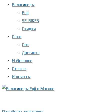
Велосипеды
Fuji
SE-BIKES
Скидки
О нас
Опт
Доставка
Избранное
Отзывы
Контакты
Подобрать велосипед