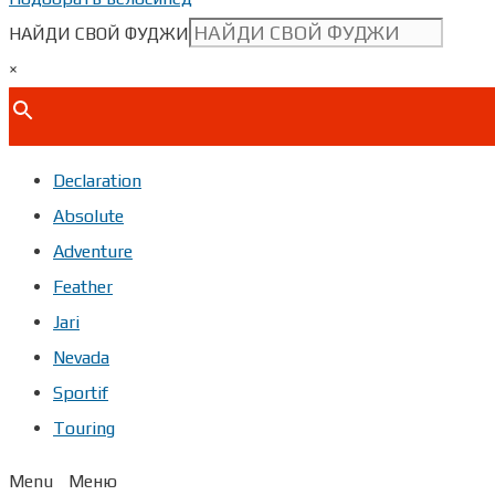
НАЙДИ СВОЙ ФУДЖИ
×
Declaration
Absolute
Adventure
Feather
Jari
Nevada
Sportif
Touring
Menu