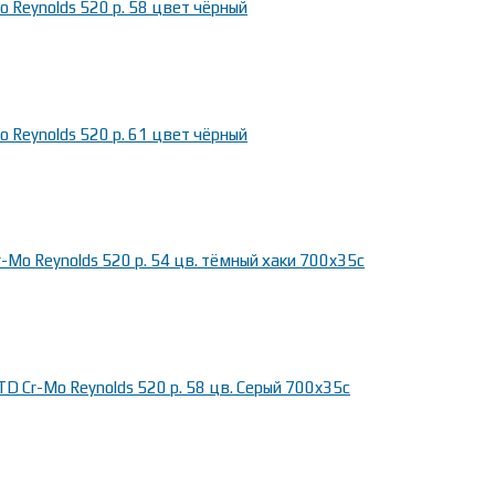
 Reynolds 520 р. 58 цвет чёрный
 Reynolds 520 р. 61 цвет чёрный
Mo Reynolds 520 р. 54 цв. тёмный хаки 700x35c
D Cr-Mo Reynolds 520 р. 58 цв. Серый 700x35c